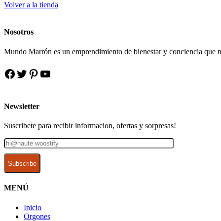
Volver a la tienda
Nosotros
Mundo Marrón es un emprendimiento de bienestar y conciencia que nace de
Facebook
Twitter
Pinterest
YouTube
Newsletter
Suscribete para recibir informacion, ofertas y sorpresas!
MENÚ
Inicio
Orgones