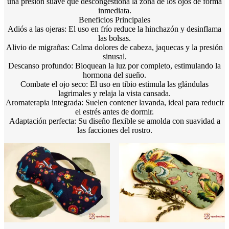
una presión suave que descongestiona la zona de los ojos de forma
inmediata.
Beneficios Principales
Adiós a las ojeras: El uso en frío reduce la hinchazón y desinflama
las bolsas.
Alivio de migrañas: Calma dolores de cabeza, jaquecas y la presión
sinusal.
Descanso profundo: Bloquean la luz por completo, estimulando la
hormona del sueño.
Combate el ojo seco: El uso en tibio estimula las glándulas
lagrimales y relaja la vista cansada.
Aromaterapia integrada: Suelen contener lavanda, ideal para reducir
el estrés antes de dormir.
Adaptación perfecta: Su diseño flexible se amolda con suavidad a
las facciones del rostro.