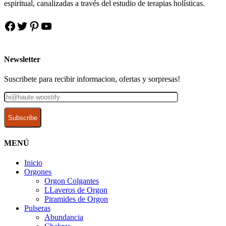
espiritual, canalizadas a través del estudio de terapias holísticas.
Facebook
Twitter
Pinterest
YouTube
Newsletter
Suscribete para recibir informacion, ofertas y sorpresas!
MENÚ
Inicio
Orgones
Orgon Colgantes
LLaveros de Orgon
Piramides de Orgon
Pulseras
Abundancia