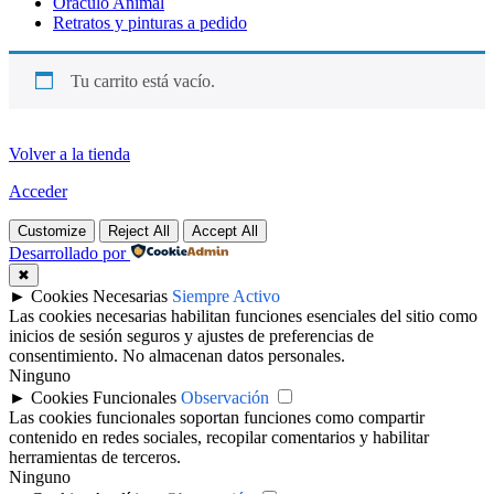
Oráculo Animal
Retratos y pinturas a pedido
Tu carrito está vacío.
Volver a la tienda
Acceder
Customize
Reject All
Accept All
Desarrollado por
✖
►
Cookies Necesarias
Siempre Activo
Las cookies necesarias habilitan funciones esenciales del sitio como
inicios de sesión seguros y ajustes de preferencias de
consentimiento. No almacenan datos personales.
Ninguno
►
Cookies Funcionales
Observación
Las cookies funcionales soportan funciones como compartir
contenido en redes sociales, recopilar comentarios y habilitar
herramientas de terceros.
Ninguno