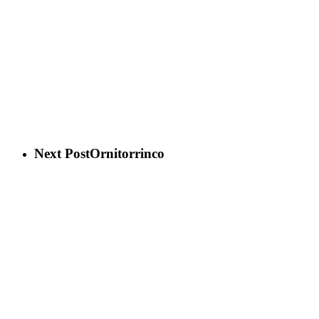
Next Post
Ornitorrinco