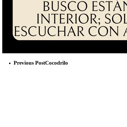
Previous Post
Cocodrilo