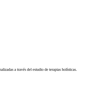
lizadas a través del estudio de terapias holísticas.