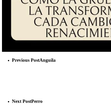
Previous Post
Anguila
Next Post
Perro