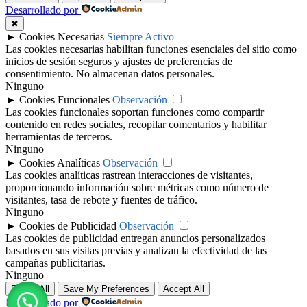
Desarrollado por
✖
►
Cookies Necesarias
Siempre Activo
Las cookies necesarias habilitan funciones esenciales del sitio como
inicios de sesión seguros y ajustes de preferencias de
consentimiento. No almacenan datos personales.
Ninguno
►
Cookies Funcionales
Observación
Las cookies funcionales soportan funciones como compartir
contenido en redes sociales, recopilar comentarios y habilitar
herramientas de terceros.
Ninguno
►
Cookies Analíticas
Observación
Las cookies analíticas rastrean interacciones de visitantes,
proporcionando información sobre métricas como número de
visitantes, tasa de rebote y fuentes de tráfico.
Ninguno
►
Cookies de Publicidad
Observación
Las cookies de publicidad entregan anuncios personalizados
basados en sus visitas previas y analizan la efectividad de las
campañas publicitarias.
Ninguno
Reject All
Save My Preferences
Accept All
Desarrollado por