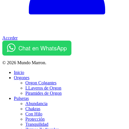
Acceder
Chat en WhatsApp
© 2026 Mundo Marron.
Close
Inicio
Menu
Orgones
Orgon Colgantes
LLaveros de Orgon
Piramides de Orgon
Pulseras
Abundancia
Chakras
Con Hilo
Protección
Tranquilidad