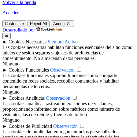
Volver a la tienda
Acceder
Customize
Reject All
Accept All
Desarrollado por
✖
►
Cookies Necesarias
Siempre Activo
Las cookies necesarias habilitan funciones esenciales del sitio como
inicios de sesión seguros y ajustes de preferencias de
consentimiento. No almacenan datos personales.
Ninguno
►
Cookies Funcionales
Observación
Las cookies funcionales soportan funciones como compartir
contenido en redes sociales, recopilar comentarios y habilitar
herramientas de terceros.
Ninguno
►
Cookies Analíticas
Observación
Las cookies analíticas rastrean interacciones de visitantes,
proporcionando información sobre métricas como número de
visitantes, tasa de rebote y fuentes de tráfico.
Ninguno
►
Cookies de Publicidad
Observación
Las cookies de publicidad entregan anuncios personalizados