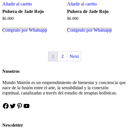
Añadir al carrito
Añadir al carrito
Pulsera de Jade Rojo
Pulsera de Jade Rojo
$
6.000
$
6.000
Compralo por Whatsapp
Compralo por Whatsapp
1
2
Next
Nosotros
Mundo Marrón es un emprendimiento de bienestar y conciencia que
nace de la fusión entre el arte, la sensibilidad y la conexión
espiritual, canalizadas a través del estudio de terapias holísticas.
Facebook
Twitter
Pinterest
YouTube
Newsletter