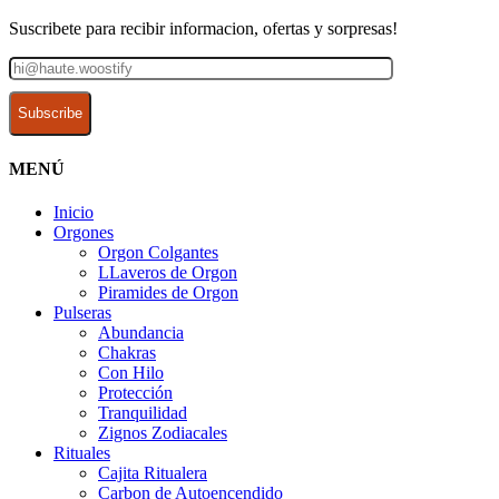
Suscribete para recibir informacion, ofertas y sorpresas!
MENÚ
Inicio
Orgones
Orgon Colgantes
LLaveros de Orgon
Piramides de Orgon
Pulseras
Abundancia
Chakras
Con Hilo
Protección
Tranquilidad
Zignos Zodiacales
Rituales
Cajita Ritualera
Carbon de Autoencendido