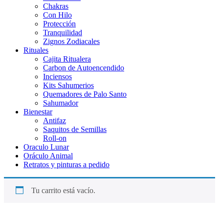
Chakras
Con Hilo
Protección
Tranquilidad
Zignos Zodiacales
Rituales
Cajita Ritualera
Carbon de Autoencendido
Inciensos
Kits Sahumerios
Quemadores de Palo Santo
Sahumador
Bienestar
Antifaz
Saquitos de Semillas
Roll-on
Oraculo Lunar
Oráculo Animal
Retratos y pinturas a pedido
Tu carrito está vacío.